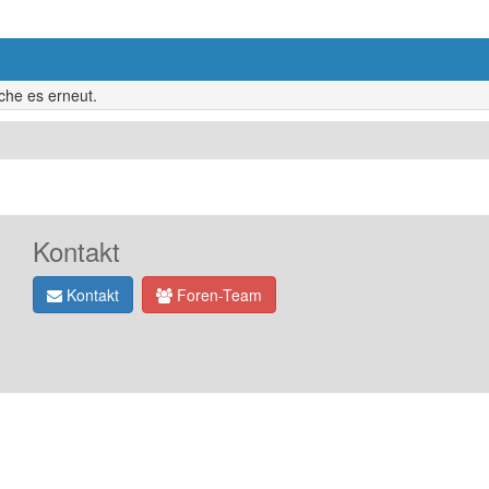
uche es erneut.
Kontakt
Kontakt
Foren-Team