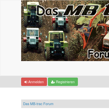
Anmelden
Registrieren
Das MB-trac Forum