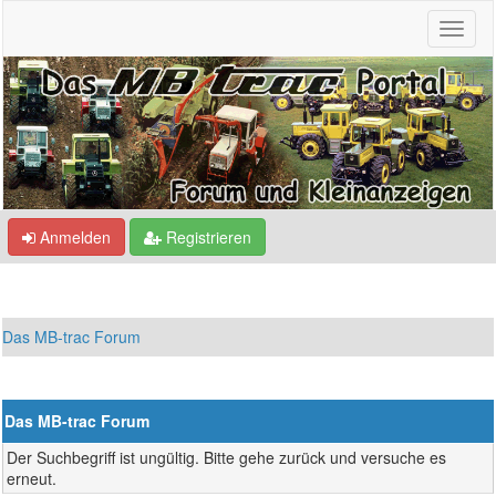
Anmelden
Registrieren
Das MB-trac Forum
Das MB-trac Forum
Der Suchbegriff ist ungültig. Bitte gehe zurück und versuche es
erneut.