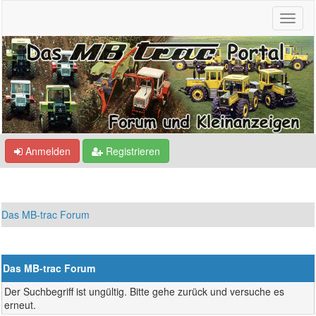
Anmelden
Registrieren
Das MB-trac Forum
Das MB-trac Forum
Der Suchbegriff ist ungültig. Bitte gehe zurück und versuche es
erneut.