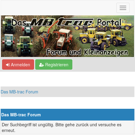
Anmelden
Registrieren
Das MB-trac Forum
Das MB-trac Forum
Der Suchbegriff ist ungültig. Bitte gehe zurück und versuche es
erneut.