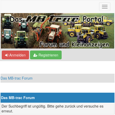
Anmelden
Registrieren
Das MB-trac Forum
Das MB-trac Forum
Der Suchbegriff ist ungültig. Bitte gehe zurück und versuche es
erneut.