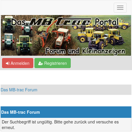
Anmelden
Registrieren
Das MB-trac Forum
Das MB-trac Forum
Der Suchbegriff ist ungültig. Bitte gehe zurück und versuche es
erneut.