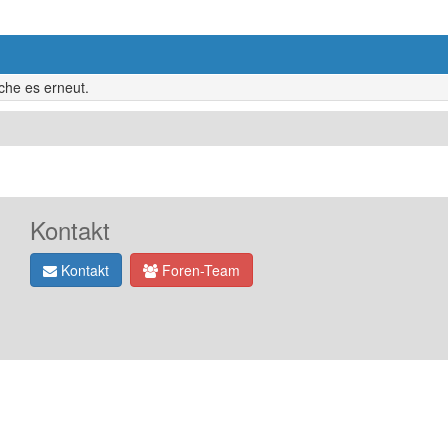
uche es erneut.
Kontakt
Kontakt
Foren-Team