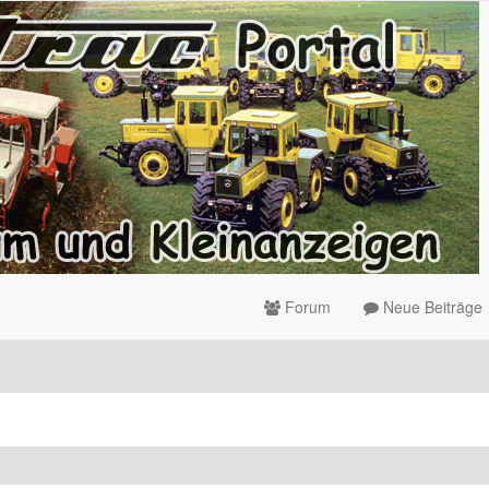
Forum
Neue Beiträge