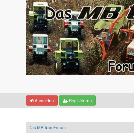
Anmelden
Registrieren
Das MB-trac Forum