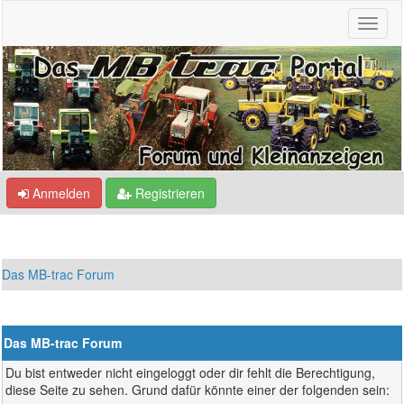
Anmelden
Registrieren
Das MB-trac Forum
Das MB-trac Forum
Du bist entweder nicht eingeloggt oder dir fehlt die Berechtigung,
diese Seite zu sehen. Grund dafür könnte einer der folgenden sein: