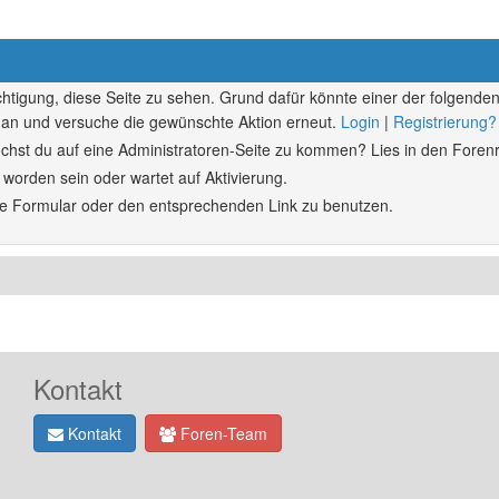
echtigung, diese Seite zu sehen. Grund dafür könnte einer der folgenden
ich an und versuche die gewünschte Aktion erneut.
Login
|
Registrierung?
rsuchst du auf eine Administratoren-Seite zu kommen? Lies in den Forenr
 worden sein oder wartet auf Aktivierung.
ende Formular oder den entsprechenden Link zu benutzen.
Kontakt
Kontakt
Foren-Team