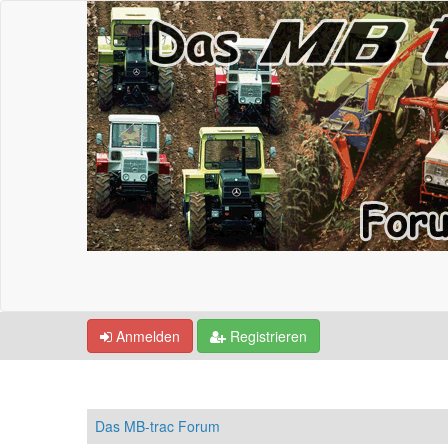
Anmelden
Registrieren
Das MB-trac Forum