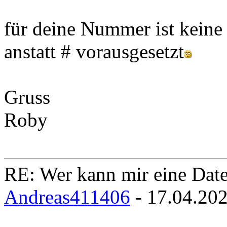
für deine Nummer ist kein
anstatt # vorausgesetzt
Gruss
Roby
RE: Wer kann mir eine Daten
Andreas411406
- 17.04.20