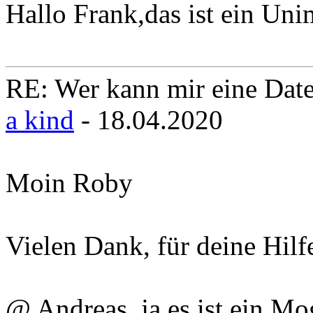
Hallo Frank,das ist ein Un
RE: Wer kann mir eine Daten
a kind
- 18.04.2020
Moin Roby
Vielen Dank, für deine Hil
@ Andreas, ja es ist ein Mo