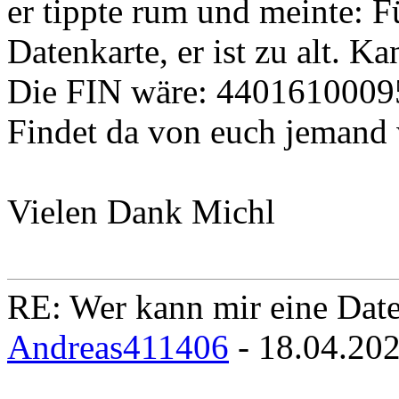
er tippte rum und meinte: F
Datenkarte, er ist zu alt. K
Die FIN wäre: 4401610009
Findet da von euch jemand 
Vielen Dank Michl
RE: Wer kann mir eine Daten
Andreas411406
- 18.04.20