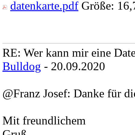
datenkarte.pdf
Größe:
16,
RE: Wer kann mir eine Daten
Bulldog
- 20.09.2020
@Franz Josef: Danke für di
Mit freundlichem
Gruß