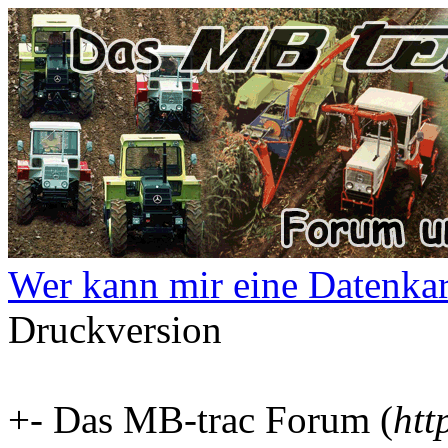
Wer kann mir eine Datenkart
Druckversion
+- Das MB-trac Forum (
htt