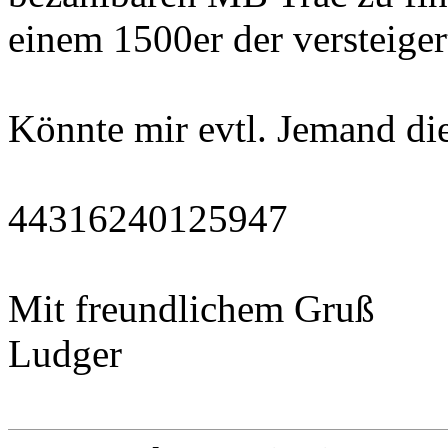
einem 1500er der versteiger
Könnte mir evtl. Jemand di
44316240125947
Mit freundlichem Gruß
Ludger