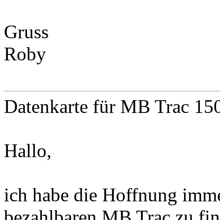
Gruss
Roby
Datenkarte für MB Trac 15
Hallo,
ich habe die Hoffnung imme
bezahlbaren MB Trac zu find