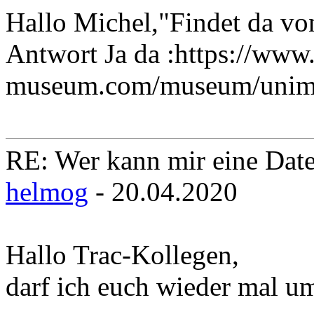
Hallo Michel,"Findet da vo
Antwort Ja da :https://ww
museum.com/museum/unimo
RE: Wer kann mir eine Daten
helmog
- 20.04.2020
Hallo Trac-Kollegen,
darf ich euch wieder mal um