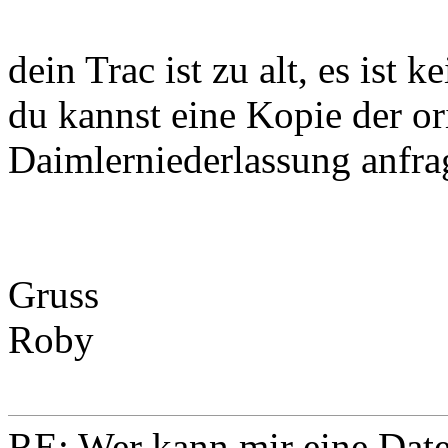
dein Trac ist zu alt, es ist
du kannst eine Kopie der or
Daimlerniederlassung anfra
Gruss
Roby
RE: Wer kann mir eine Daten