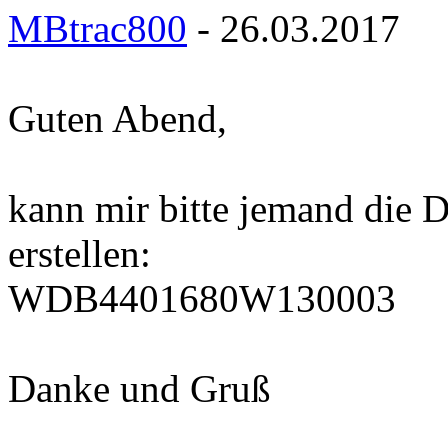
MBtrac800
- 26.03.2017
Guten Abend,
kann mir bitte jemand die D
erstellen:
WDB4401680W130003
Danke und Gruß