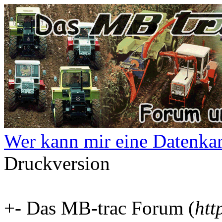
Wer kann mir eine Datenkart
Druckversion
+- Das MB-trac Forum (
htt