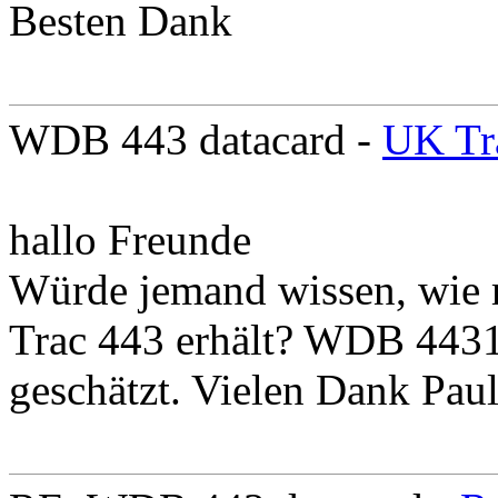
Besten Dank
WDB 443 datacard -
UK Tr
hallo Freunde
Würde jemand wissen, wie 
Trac 443 erhält? WDB 4431
geschätzt. Vielen Dank Pau