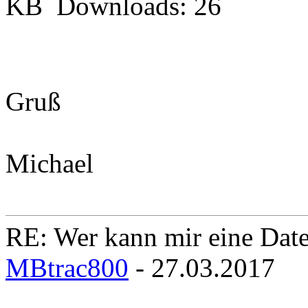
KB
Downloads:
26
Gruß
Michael
RE: Wer kann mir eine Daten
MBtrac800
- 27.03.2017