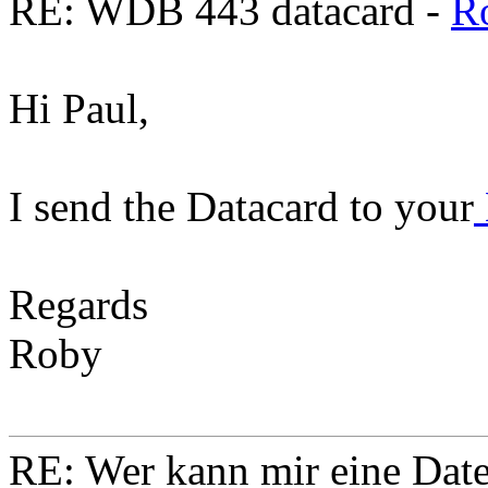
RE: WDB 443 datacard -
R
Hi Paul,
I send the Datacard to your
Regards
Roby
RE: Wer kann mir eine Daten