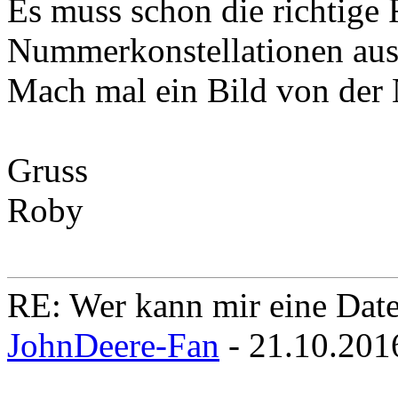
Es muss schon die richtige 
Nummerkonstellationen ausp
Mach mal ein Bild von de
Gruss
Roby
RE: Wer kann mir eine Daten
JohnDeere-Fan
- 21.10.201