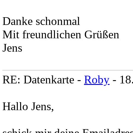
Danke schonmal
Mit freundlichen Grüßen
Jens
RE: Datenkarte -
Roby
- 18
Hallo Jens,
schick mir deine Emailadres