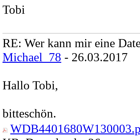
Tobi
RE: Wer kann mir eine Daten
Michael_78
- 26.03.2017
Hallo Tobi,
bitteschön.
WDB4401680W130003.p