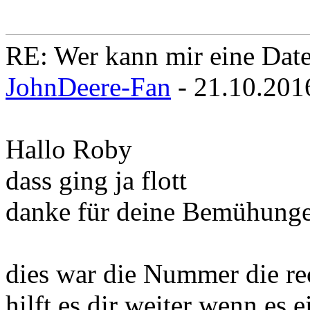
RE: Wer kann mir eine Daten
JohnDeere-Fan
- 21.10.201
Hallo Roby
dass ging ja flott
danke für deine Bemühunge
dies war die Nummer die rec
hilft es dir weiter wenn es 