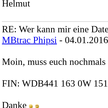
Helmut
RE: Wer kann mir eine Daten
MBtrac Phipsi
- 04.01.201
Moin, muss euch nochmals
FIN: WDB441 163 0W 151
Danke