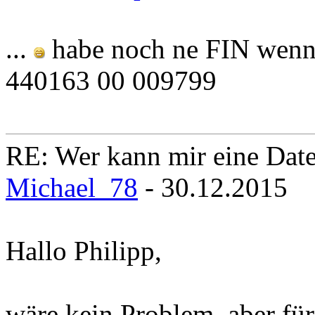
...
habe noch ne FIN wenn
440163 00 009799
RE: Wer kann mir eine Daten
Michael_78
- 30.12.2015
Hallo Philipp,
wäre kein Problem, aber für