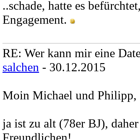
..schade, hatte es befürchte
Engagement.
RE: Wer kann mir eine Daten
salchen
- 30.12.2015
Moin Michael und Philipp,
ja ist zu alt (78er BJ), dah
Freundlichen!