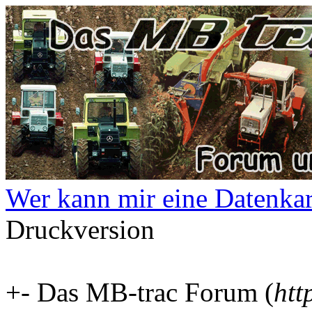
Wer kann mir eine Datenkart
Druckversion
+- Das MB-trac Forum (
htt