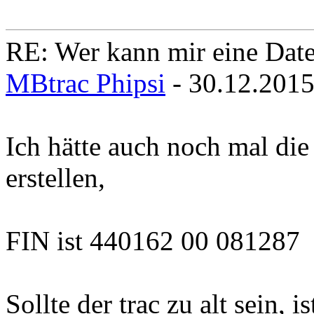
RE: Wer kann mir eine Daten
MBtrac Phipsi
- 30.12.201
Ich hätte auch noch mal die
erstellen,
FIN ist 440162 00 081287
Sollte der trac zu alt sein, 