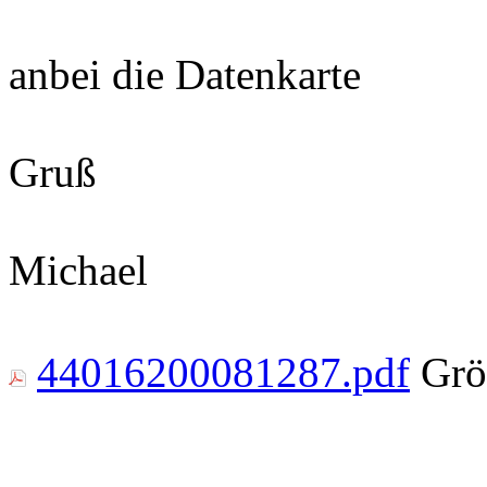
anbei die Datenkarte
Gruß
Michael
44016200081287.pdf
Grö