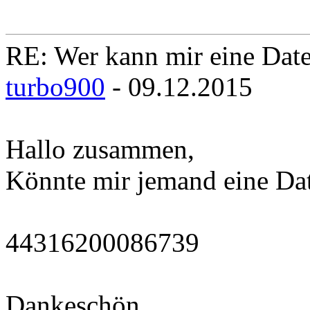
RE: Wer kann mir eine Daten
turbo900
- 09.12.2015
Hallo zusammen,
Könnte mir jemand eine Dat
44316200086739
Dankeschön