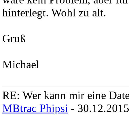
hinterlegt. Wohl zu alt.
Gruß
Michael
RE: Wer kann mir eine Daten
MBtrac Phipsi
- 30.12.201