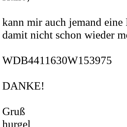
kann mir auch jemand eine 
damit nicht schon wieder m
WDB4411630W153975
DANKE!
Gruß
hurgel