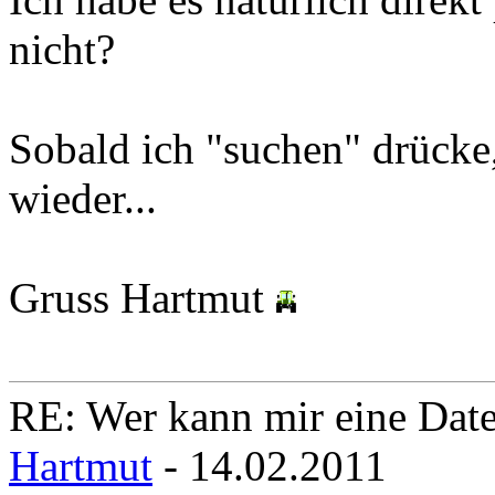
nicht?
Sobald ich "suchen" drücke,
wieder...
Gruss Hartmut
RE: Wer kann mir eine Daten
Hartmut
- 14.02.2011