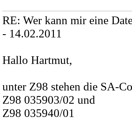
RE: Wer kann mir eine Daten
- 14.02.2011
Hallo Hartmut,
unter Z98 stehen die SA-Co
Z98 035903/02 und
Z98 035940/01