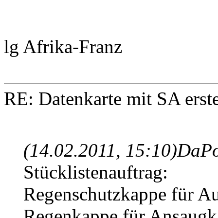
lg Afrika-Franz
RE: Datenkarte mit SA erste
(14.02.2011, 15:10)
DaPo
Stücklistenauftrag:
Regenschutzkappe für A
Regenkappe für Ansaug