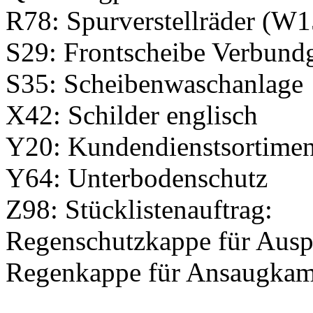
R78: Spurverstellräder (W
S29: Frontscheibe Verbund
S35: Scheibenwaschanlage
X42: Schilder englisch
Y20: Kundendienstsortimen
Y64: Unterbodenschutz
Z98: Stücklistenauftrag:
Regenschutzkappe für Ausp
Regenkappe für Ansaugkam