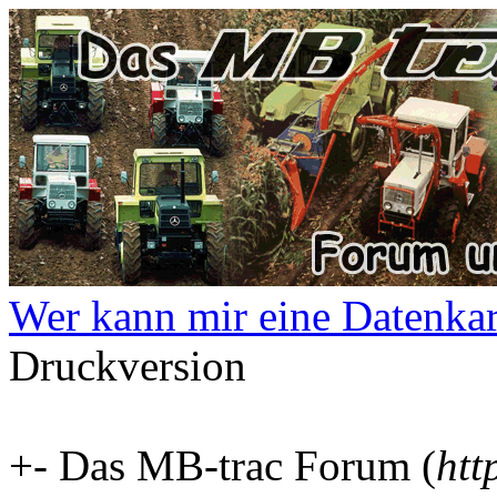
Wer kann mir eine Datenkart
Druckversion
+- Das MB-trac Forum (
htt