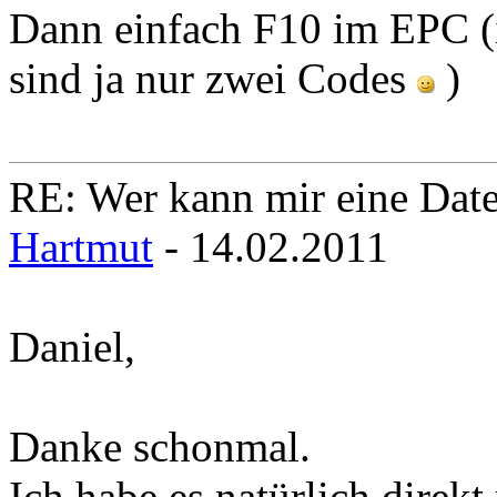
Dann einfach F10 im EPC (is
sind ja nur zwei Codes
)
RE: Wer kann mir eine Daten
Hartmut
- 14.02.2011
Daniel,
Danke schonmal.
Ich habe es natürlich direkt 