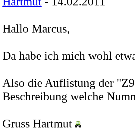
Hartmut
- 14.02.2011
Hallo Marcus,
Da habe ich mich wohl etwa
Also die Auflistung der "Z9
Beschreibung welche Numm
Gruss Hartmut