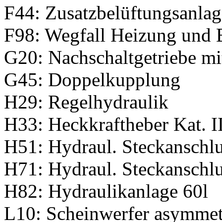
F44: Zusatzbelüftungsanlag
F98: Wegfall Heizung und 
G20: Nachschaltgetriebe mi
G45: Doppelkupplung
H29: Regelhydraulik
H33: Heckkraftheber Kat. I
H51: Hydraul. Steckanschlu
H71: Hydraul. Steckanschlu
H82: Hydraulikanlage 60l
L10: Scheinwerfer asymmetr