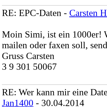
RE: EPC-Daten -
Carsten 
Moin Simi, ist ein 1000er! 
mailen oder faxen soll, sen
Gruss Carsten
3 9 301 50067
RE: Wer kann mir eine Daten
Jan1400
- 30.04.2014