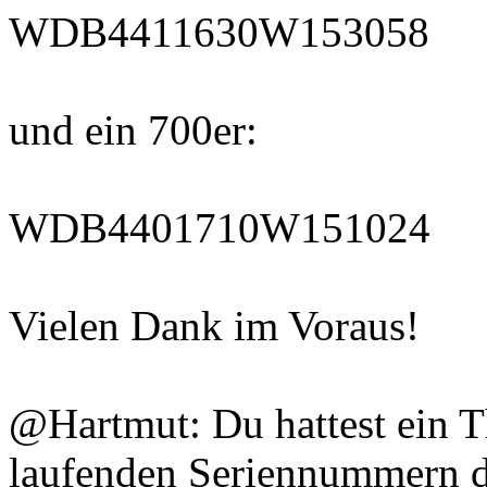
WDB4411630W153058
und ein 700er:
WDB4401710W151024
Vielen Dank im Voraus!
@Hartmut: Du hattest ein 
laufenden Seriennummern da