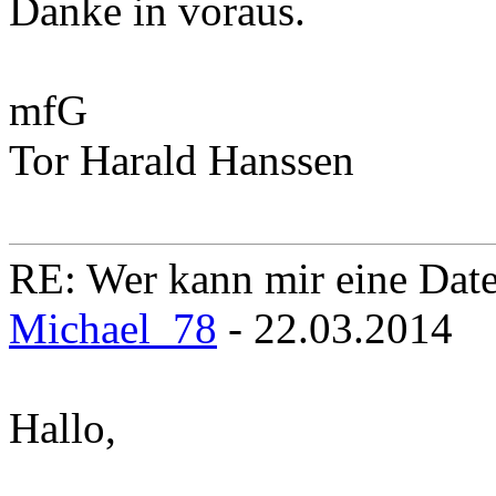
Danke in voraus.
mfG
Tor Harald Hanssen
RE: Wer kann mir eine Daten
Michael_78
- 22.03.2014
Hallo,