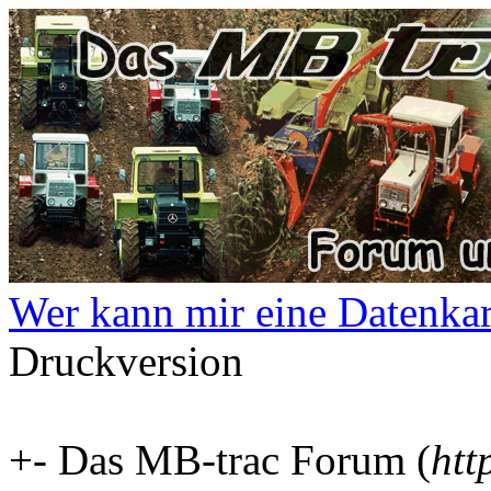
Wer kann mir eine Datenkart
Druckversion
+- Das MB-trac Forum (
htt