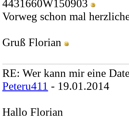
4431660W150903
Vorweg schon mal herzlich
Gruß Florian
RE: Wer kann mir eine Daten
Peteru411
- 19.01.2014
Hallo Florian