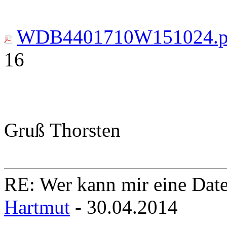
WDB4401710W151024.p
16
Gruß Thorsten
RE: Wer kann mir eine Daten
Hartmut
- 30.04.2014