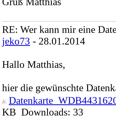
Gruß Matthias
RE: Wer kann mir eine Daten
jeko73
- 28.01.2014
Hallo Matthias,
hier die gewünschte Datenk
Datenkarte_WDB4431620
KB
Downloads:
33