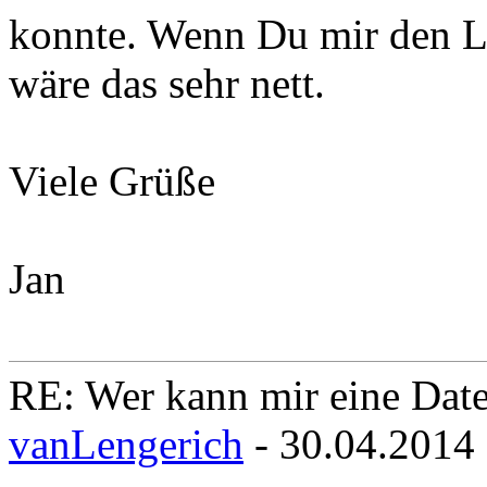
konnte. Wenn Du mir den L
wäre das sehr nett.
Viele Grüße
Jan
RE: Wer kann mir eine Daten
vanLengerich
- 30.04.2014