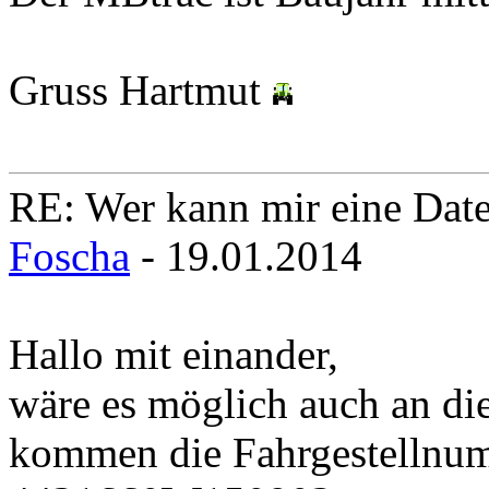
Gruss Hartmut
RE: Wer kann mir eine Daten
Foscha
- 19.01.2014
Hallo mit einander,
wäre es möglich auch an di
kommen die Fahrgestellnu