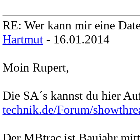
RE: Wer kann mir eine Daten
Hartmut
- 16.01.2014
Moin Rupert,
Die SA´s kannst du hier Au
technik.de/Forum/showthre
Der MBtrac ist Baujahr mit