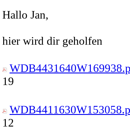
Hallo Jan,
hier wird dir geholfen
WDB4431640W169938.p
19
WDB4411630W153058.p
12