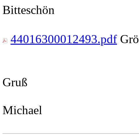
Bitteschön
44016300012493.pdf
Grö
Gruß
Michael