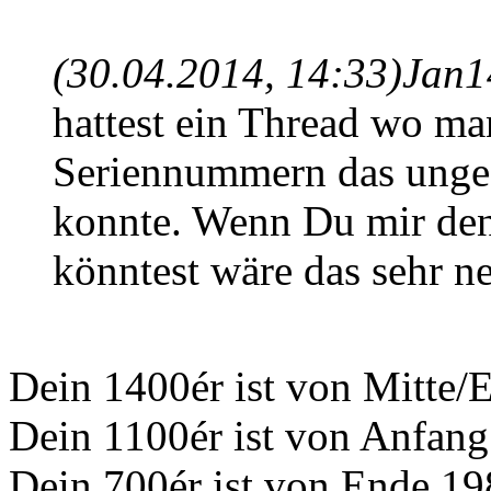
(30.04.2014, 14:33)
Jan1
hattest ein Thread wo ma
Seriennummern das ungef
konnte. Wenn Du mir de
könntest wäre das sehr ne
Dein 1400ér ist von Mitte/
Dein 1100ér ist von Anfan
Dein 700ér ist von Ende 1