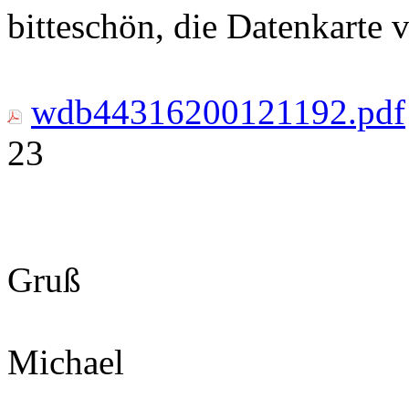
bitteschön, die Datenkarte
wdb44316200121192.pdf
23
Gruß
Michael