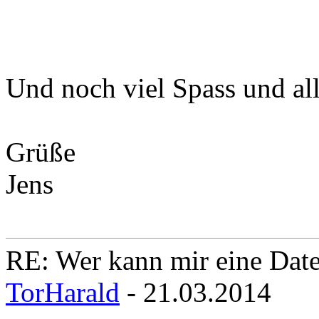
Und noch viel Spass und al
Grüße
Jens
RE: Wer kann mir eine Daten
TorHarald
- 21.03.2014