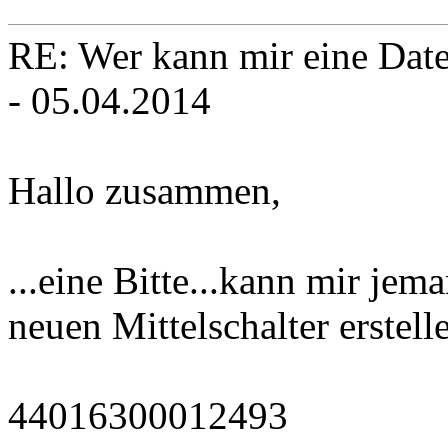
RE: Wer kann mir eine Daten
- 05.04.2014
Hallo zusammen,
...eine Bitte...kann mir je
neuen Mittelschalter erstell
44016300012493