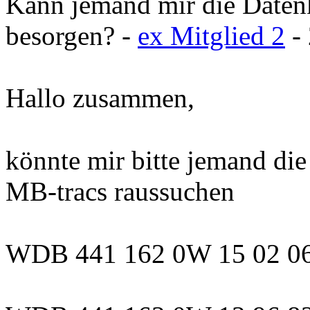
Kann jemand mir die Daten
besorgen? -
ex Mitglied 2
- 
Hallo zusammen,
könnte mir bitte jemand di
MB-tracs raussuchen
WDB 441 162 0W 15 02 0