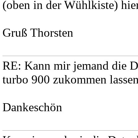
(oben in der Wühlkiste) hi
Gruß Thorsten
RE: Kann mir jemand die 
turbo 900 zukommen lasse
Dankeschön