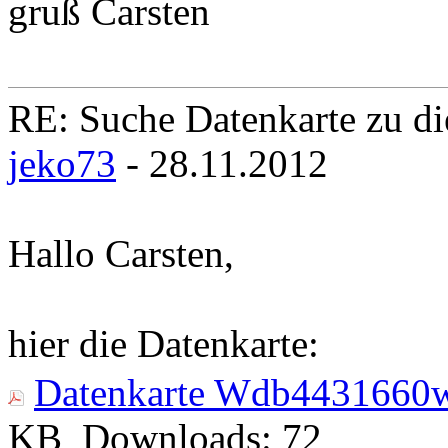
gruß Carsten
RE: Suche Datenkarte zu di
jeko73
- 28.11.2012
Hallo Carsten,
hier die Datenkarte:
Datenkarte Wdb4431660
KB
Downloads:
72