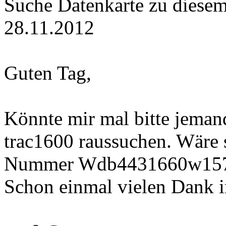
Suche Datenkarte zu diese
28.11.2012
Guten Tag,
Könnte mir mal bitte jeman
trac1600 raussuchen. Wäre s
Nummer Wdb4431660w157
Schon einmal vielen Dank 