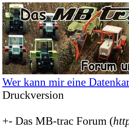
Wer kann mir eine Datenkart
Druckversion
+- Das MB-trac Forum (
htt