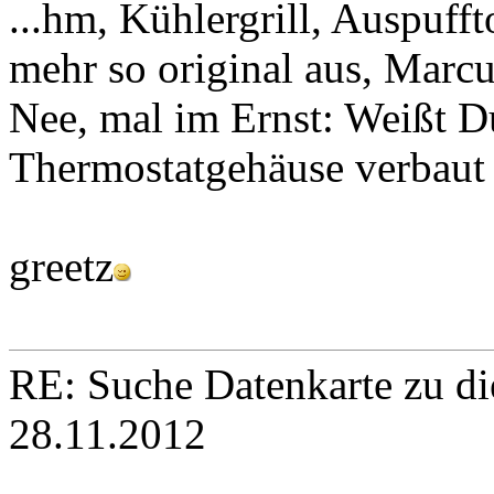
...hm, Kühlergrill, Auspufft
mehr so original aus, Marcu
Nee, mal im Ernst: Weißt D
Thermostatgehäuse verbaut 
greetz
RE: Suche Datenkarte zu d
28.11.2012