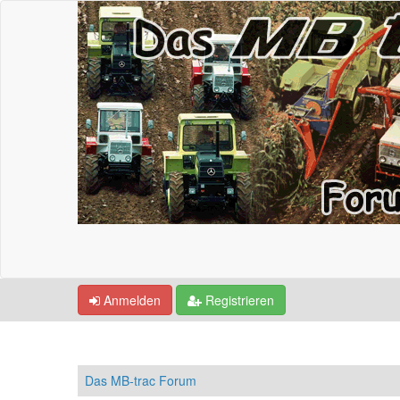
Anmelden
Registrieren
Das MB-trac Forum