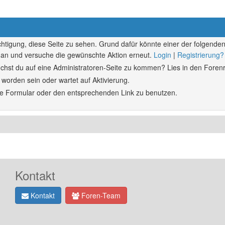
echtigung, diese Seite zu sehen. Grund dafür könnte einer der folgenden
ich an und versuche die gewünschte Aktion erneut.
Login
|
Registrierung?
rsuchst du auf eine Administratoren-Seite zu kommen? Lies in den Forenr
 worden sein oder wartet auf Aktivierung.
ende Formular oder den entsprechenden Link zu benutzen.
Kontakt
Kontakt
Foren-Team