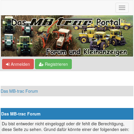
Anmelden
Registrieren
Das MB-trac Forum
Das MB-trac Forum
Du bist entweder nicht eingeloggt oder dir fehlt die Berechtigung,
diese Seite zu sehen. Grund dafür könnte einer der folgenden sein: