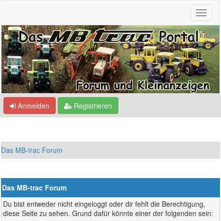
Anmelden
Registrieren
Das MB-trac Forum
Das MB-trac Forum
Du bist entweder nicht eingeloggt oder dir fehlt die Berechtigung,
diese Seite zu sehen. Grund dafür könnte einer der folgenden sein: