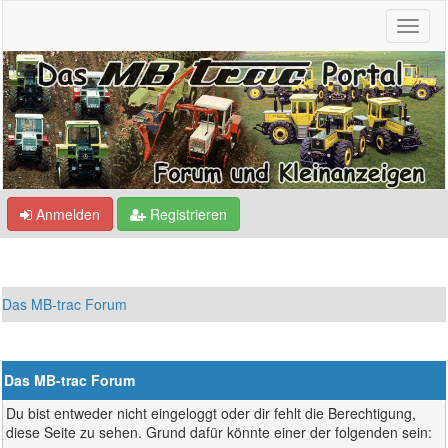
Anmelden
Registrieren
Das MB-trac Forum
Das MB-trac Forum
Du bist entweder nicht eingeloggt oder dir fehlt die Berechtigung,
diese Seite zu sehen. Grund dafür könnte einer der folgenden sein: