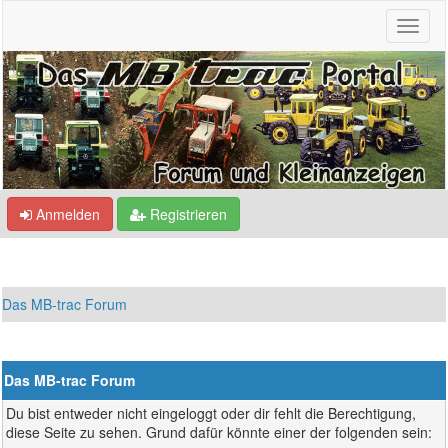
Anmelden
Registrieren
Das MB-trac Forum
Das MB-trac Forum
Du bist entweder nicht eingeloggt oder dir fehlt die Berechtigung,
diese Seite zu sehen. Grund dafür könnte einer der folgenden sein: