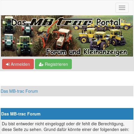
Anmelden
Registrieren
Das MB-trac Forum
Das MB-trac Forum
Du bist entweder nicht eingeloggt oder dir fehlt die Berechtigung,
diese Seite zu sehen. Grund dafür könnte einer der folgenden sein: