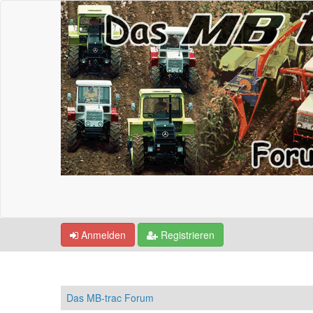
Anmelden
Registrieren
Das MB-trac Forum