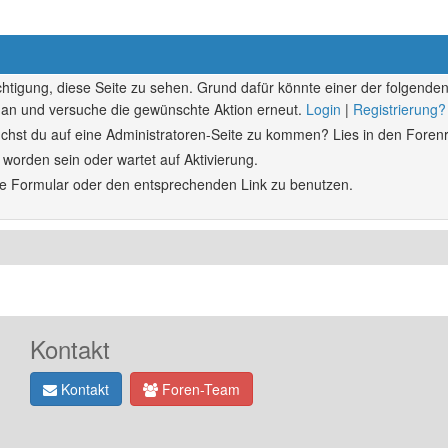
echtigung, diese Seite zu sehen. Grund dafür könnte einer der folgenden
ich an und versuche die gewünschte Aktion erneut.
Login
|
Registrierung?
rsuchst du auf eine Administratoren-Seite zu kommen? Lies in den Forenr
 worden sein oder wartet auf Aktivierung.
ende Formular oder den entsprechenden Link zu benutzen.
Kontakt
Kontakt
Foren-Team