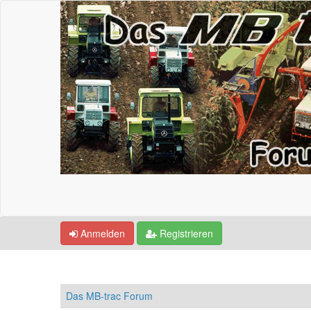
Anmelden
Registrieren
Das MB-trac Forum