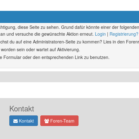
echtigung, diese Seite zu sehen. Grund dafür könnte einer der folgenden
ich an und versuche die gewünschte Aktion erneut.
Login
|
Registrierung?
rsuchst du auf eine Administratoren-Seite zu kommen? Lies in den Forenr
 worden sein oder wartet auf Aktivierung.
ende Formular oder den entsprechenden Link zu benutzen.
Kontakt
Kontakt
Foren-Team