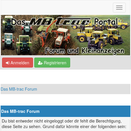
Anmelden
Registrieren
Das MB-trac Forum
Das MB-trac Forum
Du bist entweder nicht eingeloggt oder dir fehlt die Berechtigung,
diese Seite zu sehen. Grund dafür könnte einer der folgenden sein: