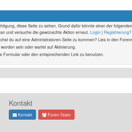
echtigung, diese Seite zu sehen. Grund dafür könnte einer der folgenden
ich an und versuche die gewünschte Aktion erneut.
Login
|
Registrierung?
rsuchst du auf eine Administratoren-Seite zu kommen? Lies in den Forenr
 worden sein oder wartet auf Aktivierung.
ende Formular oder den entsprechenden Link zu benutzen.
Kontakt
Kontakt
Foren-Team