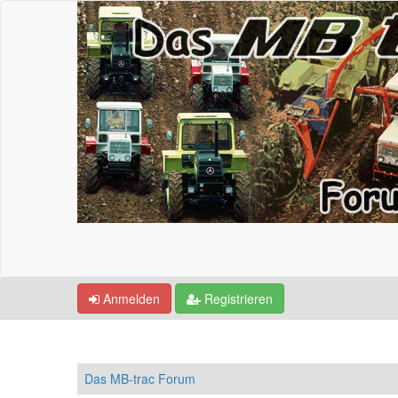
Anmelden
Registrieren
Das MB-trac Forum