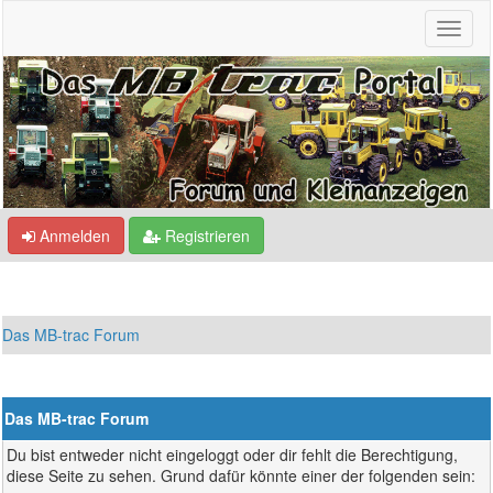
Anmelden
Registrieren
Das MB-trac Forum
Das MB-trac Forum
Du bist entweder nicht eingeloggt oder dir fehlt die Berechtigung,
diese Seite zu sehen. Grund dafür könnte einer der folgenden sein: