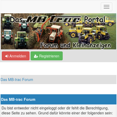
Anmelden
Registrieren
Das MB-trac Forum
Das MB-trac Forum
Du bist entweder nicht eingeloggt oder dir fehlt die Berechtigung,
diese Seite zu sehen. Grund dafür könnte einer der folgenden sein: