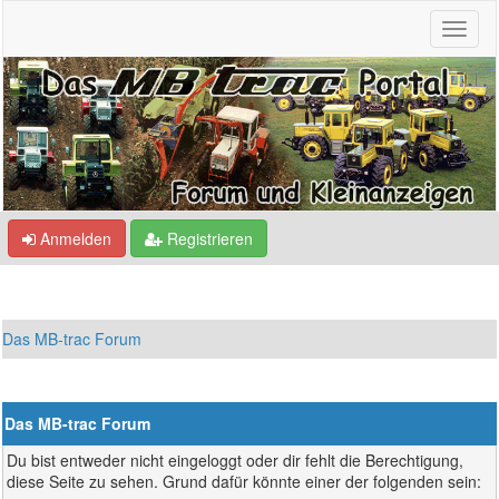
Anmelden
Registrieren
Das MB-trac Forum
Das MB-trac Forum
Du bist entweder nicht eingeloggt oder dir fehlt die Berechtigung,
diese Seite zu sehen. Grund dafür könnte einer der folgenden sein: