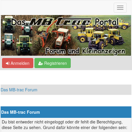
Anmelden
Registrieren
Das MB-trac Forum
Das MB-trac Forum
Du bist entweder nicht eingeloggt oder dir fehlt die Berechtigung,
diese Seite zu sehen. Grund dafür könnte einer der folgenden sein: