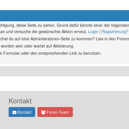
echtigung, diese Seite zu sehen. Grund dafür könnte einer der folgenden
ich an und versuche die gewünschte Aktion erneut.
Login
|
Registrierung?
rsuchst du auf eine Administratoren-Seite zu kommen? Lies in den Forenr
 worden sein oder wartet auf Aktivierung.
ende Formular oder den entsprechenden Link zu benutzen.
Kontakt
Kontakt
Foren-Team