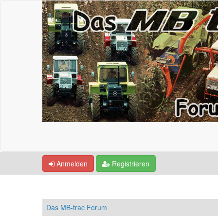
Anmelden
Registrieren
Das MB-trac Forum