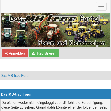
Anmelden
Registrieren
Das MB-trac Forum
Das MB-trac Forum
Du bist entweder nicht eingeloggt oder dir fehlt die Berechtigung,
diese Seite zu sehen. Grund dafür könnte einer der folgenden sein: