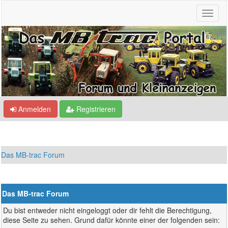
Anmelden
Registrieren
Das MB-trac Forum
Das MB-trac Forum
Du bist entweder nicht eingeloggt oder dir fehlt die Berechtigung,
diese Seite zu sehen. Grund dafür könnte einer der folgenden sein: