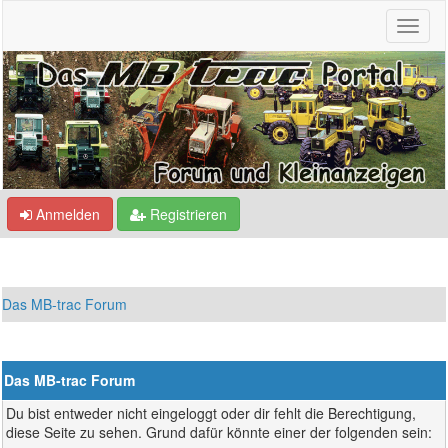
Anmelden
Registrieren
Das MB-trac Forum
Das MB-trac Forum
Du bist entweder nicht eingeloggt oder dir fehlt die Berechtigung,
diese Seite zu sehen. Grund dafür könnte einer der folgenden sein: