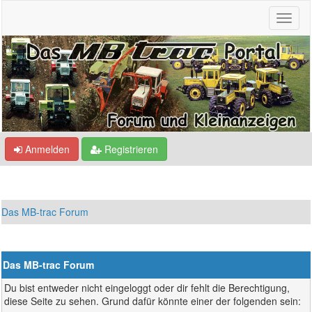
Anmelden
Registrieren
Das MB-trac Forum
Das MB-trac Forum
Du bist entweder nicht eingeloggt oder dir fehlt die Berechtigung,
diese Seite zu sehen. Grund dafür könnte einer der folgenden sein: