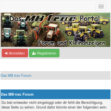
Anmelden
Registrieren
Das MB-trac Forum
Das MB-trac Forum
Du bist entweder nicht eingeloggt oder dir fehlt die Berechtigung,
diese Seite zu sehen. Grund dafür könnte einer der folgenden sein: