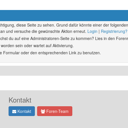
echtigung, diese Seite zu sehen. Grund dafür könnte einer der folgenden
ich an und versuche die gewünschte Aktion erneut.
Login
|
Registrierung?
rsuchst du auf eine Administratoren-Seite zu kommen? Lies in den Forenr
 worden sein oder wartet auf Aktivierung.
ende Formular oder den entsprechenden Link zu benutzen.
Kontakt
Kontakt
Foren-Team