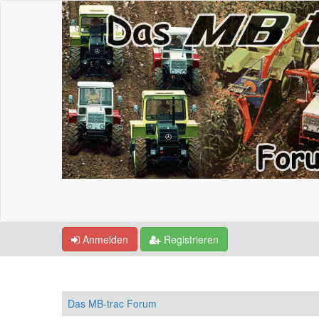
Anmelden
Registrieren
Das MB-trac Forum