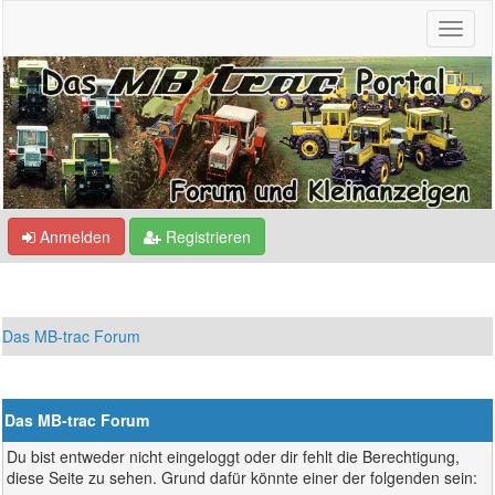
Anmelden
Registrieren
Das MB-trac Forum
Das MB-trac Forum
Du bist entweder nicht eingeloggt oder dir fehlt die Berechtigung,
diese Seite zu sehen. Grund dafür könnte einer der folgenden sein: