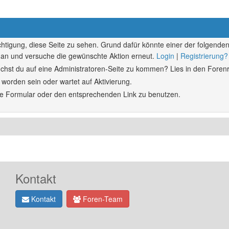
echtigung, diese Seite zu sehen. Grund dafür könnte einer der folgenden
ich an und versuche die gewünschte Aktion erneut.
Login
|
Registrierung?
rsuchst du auf eine Administratoren-Seite zu kommen? Lies in den Forenr
 worden sein oder wartet auf Aktivierung.
ende Formular oder den entsprechenden Link zu benutzen.
Kontakt
Kontakt
Foren-Team