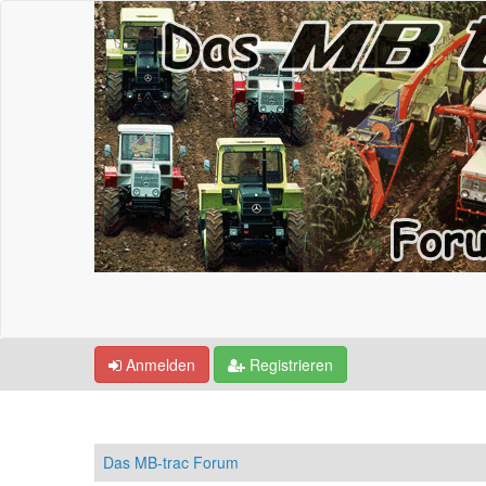
Anmelden
Registrieren
Das MB-trac Forum