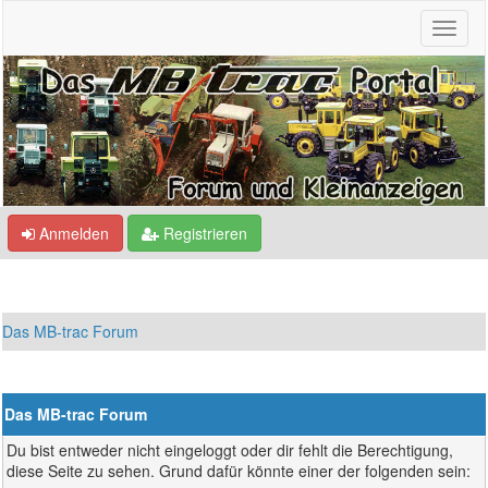
Anmelden
Registrieren
Das MB-trac Forum
Das MB-trac Forum
Du bist entweder nicht eingeloggt oder dir fehlt die Berechtigung,
diese Seite zu sehen. Grund dafür könnte einer der folgenden sein: