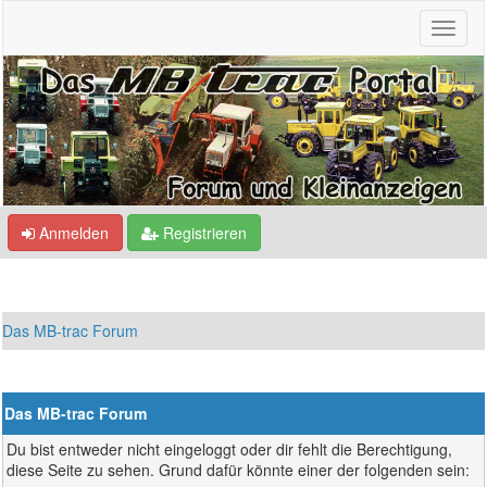
Anmelden
Registrieren
Das MB-trac Forum
Das MB-trac Forum
Du bist entweder nicht eingeloggt oder dir fehlt die Berechtigung,
diese Seite zu sehen. Grund dafür könnte einer der folgenden sein: