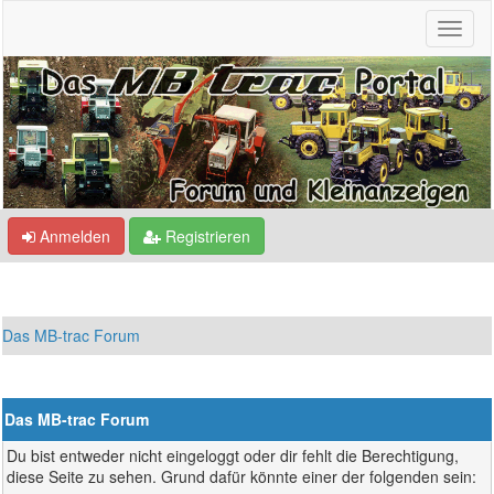
Anmelden
Registrieren
Das MB-trac Forum
Das MB-trac Forum
Du bist entweder nicht eingeloggt oder dir fehlt die Berechtigung,
diese Seite zu sehen. Grund dafür könnte einer der folgenden sein: