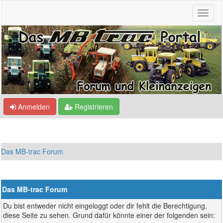
Anmelden
Registrieren
Das MB-trac Forum
Das MB-trac Forum
Du bist entweder nicht eingeloggt oder dir fehlt die Berechtigung,
diese Seite zu sehen. Grund dafür könnte einer der folgenden sein: