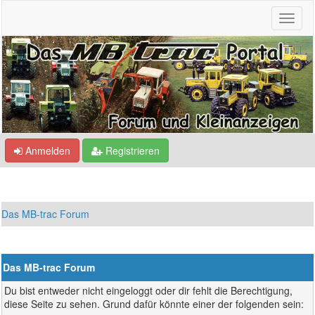
Anmelden
Registrieren
Das MB-trac Forum
Das MB-trac Forum
Du bist entweder nicht eingeloggt oder dir fehlt die Berechtigung,
diese Seite zu sehen. Grund dafür könnte einer der folgenden sein: