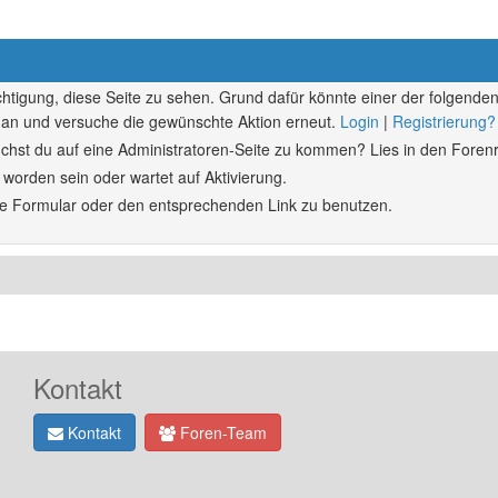
echtigung, diese Seite zu sehen. Grund dafür könnte einer der folgenden
ich an und versuche die gewünschte Aktion erneut.
Login
|
Registrierung?
rsuchst du auf eine Administratoren-Seite zu kommen? Lies in den Forenr
 worden sein oder wartet auf Aktivierung.
ende Formular oder den entsprechenden Link zu benutzen.
Kontakt
Kontakt
Foren-Team