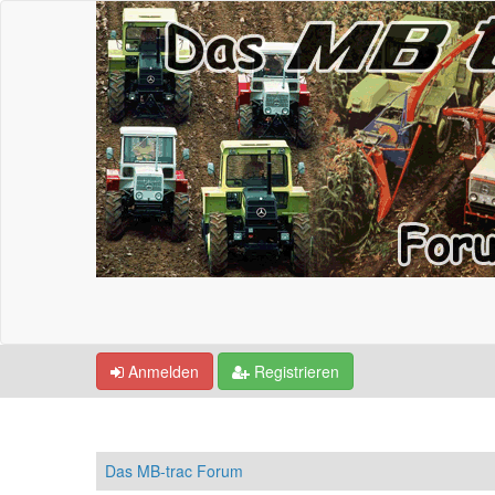
Anmelden
Registrieren
Das MB-trac Forum