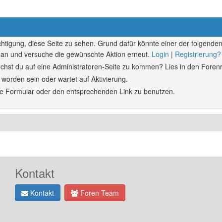
echtigung, diese Seite zu sehen. Grund dafür könnte einer der folgenden
ich an und versuche die gewünschte Aktion erneut.
Login
|
Registrierung?
rsuchst du auf eine Administratoren-Seite zu kommen? Lies in den Forenr
 worden sein oder wartet auf Aktivierung.
ende Formular oder den entsprechenden Link zu benutzen.
Kontakt
Kontakt
Foren-Team