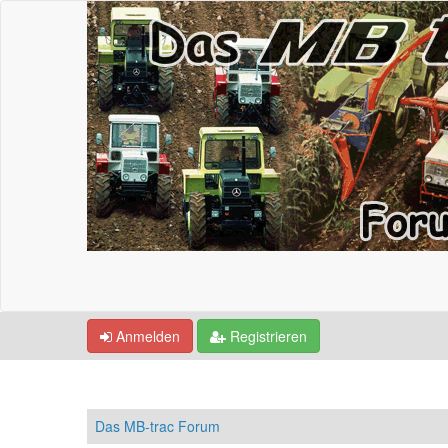
Anmelden
Registrieren
Das MB-trac Forum