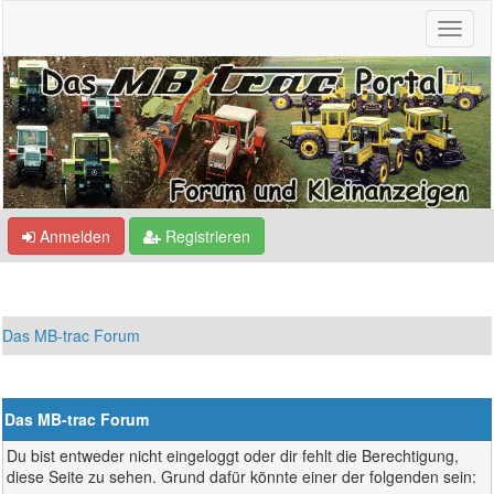
Anmelden
Registrieren
Das MB-trac Forum
Das MB-trac Forum
Du bist entweder nicht eingeloggt oder dir fehlt die Berechtigung,
diese Seite zu sehen. Grund dafür könnte einer der folgenden sein: