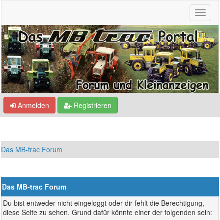
Anmelden
Registrieren
Das MB-trac Forum
Das MB-trac Forum
Du bist entweder nicht eingeloggt oder dir fehlt die Berechtigung,
diese Seite zu sehen. Grund dafür könnte einer der folgenden sein: