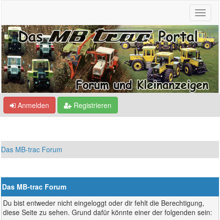
Anmelden
Registrieren
Das MB-trac Forum
Das MB-trac Forum
Du bist entweder nicht eingeloggt oder dir fehlt die Berechtigung,
diese Seite zu sehen. Grund dafür könnte einer der folgenden sein: