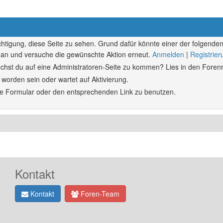
echtigung, diese Seite zu sehen. Grund dafür könnte einer der folgenden
ich an und versuche die gewünschte Aktion erneut.
Anmelden
|
Registrie
rsuchst du auf eine Administratoren-Seite zu kommen? Lies in den Forenr
 worden sein oder wartet auf Aktivierung.
ende Formular oder den entsprechenden Link zu benutzen.
Kontakt
Kontakt
Foren-Team