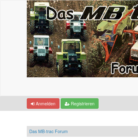
Anmelden
Registrieren
Das MB-trac Forum