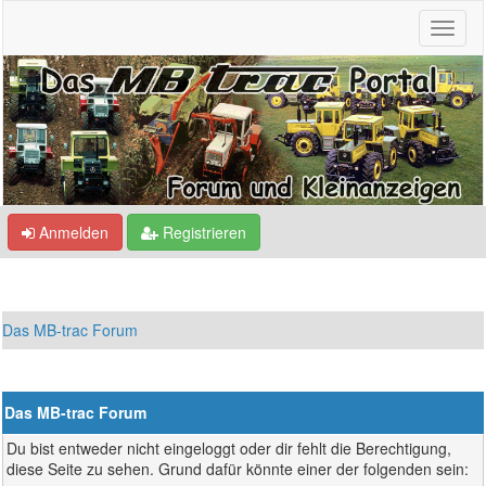
Anmelden
Registrieren
Das MB-trac Forum
Das MB-trac Forum
Du bist entweder nicht eingeloggt oder dir fehlt die Berechtigung,
diese Seite zu sehen. Grund dafür könnte einer der folgenden sein: